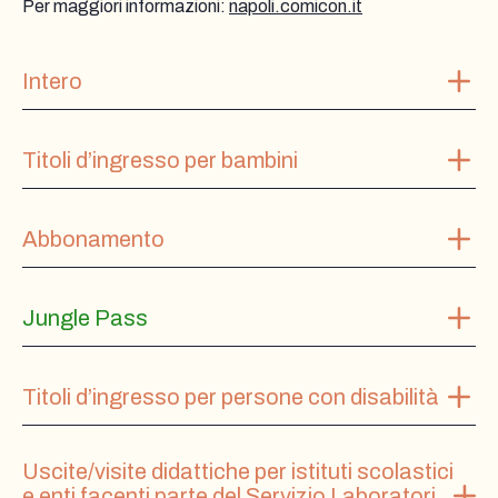
Per maggiori informazioni:
napoli.comicon.it
Intero
Titoli d’ingresso per bambini
Abbonamento
Jungle Pass
Titoli d’ingresso per persone con disabilità
Uscite/visite didattiche per istituti scolastici
e enti facenti parte del Servizio Laboratori