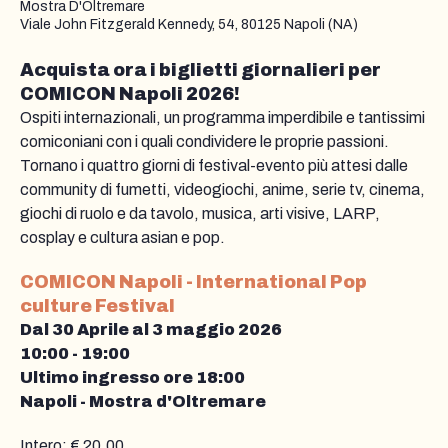
Mostra D'Oltremare
Viale John Fitzgerald Kennedy, 54, 80125 Napoli (NA)
Acquista ora i biglietti giornalieri per
COMICON Napoli 2026!
Ospiti internazionali, un programma imperdibile e tantissimi
comiconiani con i quali condividere le proprie passioni.
Tornano i quattro giorni di festival-evento più attesi dalle
community di fumetti, videogiochi, anime, serie tv, cinema,
giochi di ruolo e da tavolo, musica, arti visive, LARP,
cosplay e cultura asian e pop.
COMICON Napoli - International Pop
culture Festival
Dal 30 Aprile al 3 maggio 2026
10:00 - 19:00
Ultimo ingresso ore 18:00
Napoli - Mostra d'Oltremare
Intero: € 20,00