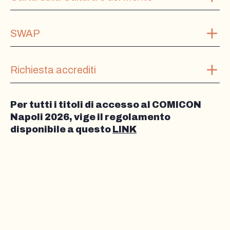
SWAP
Richiesta accrediti
Per tutti i titoli di accesso al COMICON
Napoli 2026, vige il regolamento
disponibile a questo
LINK